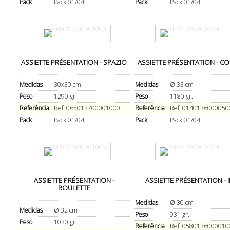
Pack
Pack 01/04
Pack
Pack 01/04
ASSIETTE PRÉSENTATION - SPAZIO
ASSIETTE PRÉSENTATION - C
Medidas
30x30 cm
Medidas
Ø 33 cm
Peso
1290 gr.
Peso
1180 gr.
Referência
Ref. 065013700001000
Referência
Ref. 0140136000050
Pack
Pack 01/04
Pack
Pack 01/04
ASSIETTE PRÉSENTATION -
ASSIETTE PRÉSENTATION - 
ROULETTE
Medidas
Ø 30 cm
Medidas
Ø 32 cm
Peso
931 gr.
Peso
1030 gr.
Referência
Ref. 0580136000010