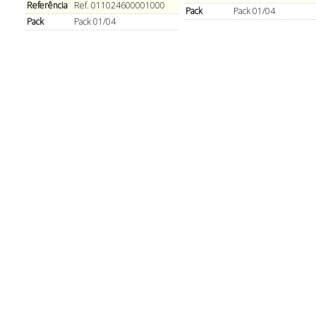
Referência
Ref. 011024600001000
Pack
Pack 01/04
Pack
Pack 01/04