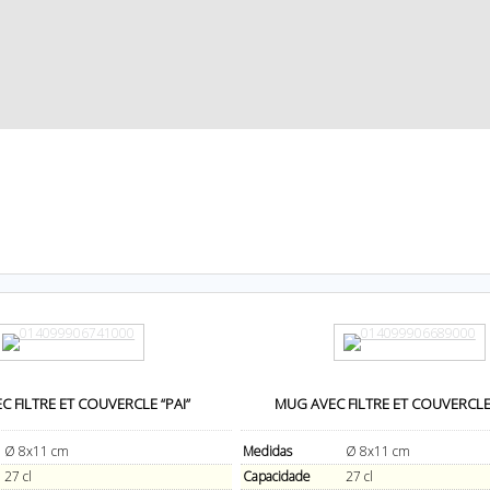
 FILTRE ET COUVERCLE “PAI”
MUG AVEC FILTRE ET COUVERCLE
Ø 8x11 cm
Medidas
Ø 8x11 cm
27 cl
Capacidade
27 cl