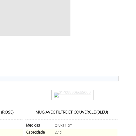
 (ROSE)
MUG AVEC FILTRE ET COUVERCLE (BLEU)
Medidas
Ø 8x11 cm
Capacidade
27 cl