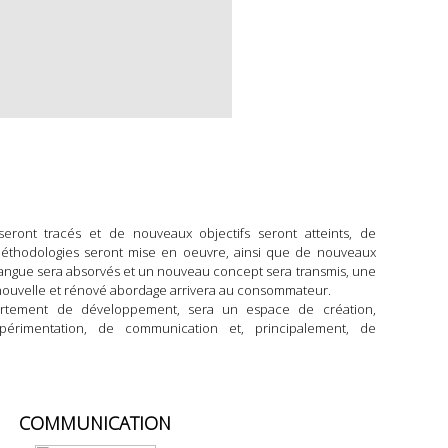
eront tracés et de nouveaux objectifs seront atteints, de
méthodologies seront mise en oeuvre, ainsi que de nouveaux
 langue sera absorvés et un nouveau concept sera transmis, une
 nouvelle et rénové abordage arrivera au consommateur.
rtement de développement, sera un espace de création,
expérimentation, de communication et, principalement, de
COMMUNICATION