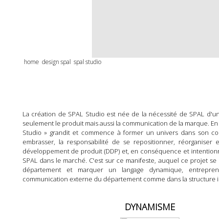
home
design spal
spal studio
La création de SPAL Studio est née de la nécessité de SPAL d'uni
seulement le produit mais aussi la communication de la marque. E
Studio » grandit et commence à former un univers dans son co
embrasser, la responsabilité de se repositionner, réorganiser
développement de produit (DDP) et, en conséquence et intentionn
SPAL dans le marché. C'est sur ce manifeste, auquel ce projet se 
département et marquer un langage dynamique, entreprenan
communication externe du département comme dans la structure 
DYNAMISME