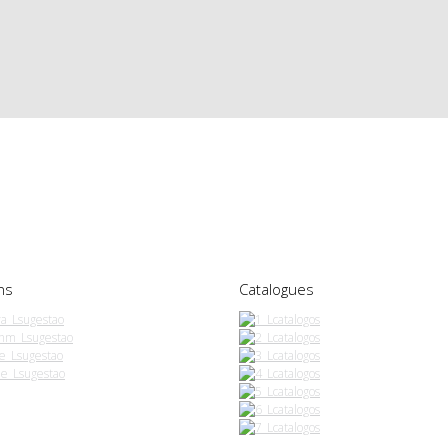
ns
Catalogues