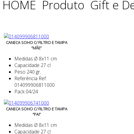
HOME
Produto
Gift e D
CANECA SOHO C/ FILTRO E TAMPA
“MÃE”
Medidas
Ø 8x11 cm
Capacidade
27 cl
Peso
240 gr.
Referência
Ref.
014099906811000
Pack
04/24
CANECA SOHO C/ FILTRO E TAMPA
“PAI”
Medidas
Ø 8x11 cm
Capacidade
27 cl