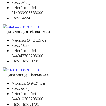
Peso
240 gr.
Referência
Ref.
014099906688000
Pack
04/24
Jarra Astro (25) - Platinum Gobi
Medidas
Ø 12x25 cm
Peso
1058 gr.
Referência
Ref.
044047705708000
Pack
Pack 01/06
Jarra Astro (2) - Platinum Gobi
Medidas
Ø 9x21 cm
Peso
662 gr.
Referência
Ref.
044010305708000
Pack
Pack 01/06