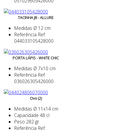
057029605426000
TACINHA JB - ALLURE
Medidas
Ø 12 cm
Referência
Ref.
044033105428000
PORTA LÁPIS - WHITE CHIC
Medidas
Ø 7x10 cm
Referência
Ref.
036026305426000
Ovo (2)
Medidas
Ø 11x14 cm
Capacidade
48 cl
Peso
282 gr.
Referência
Ref.