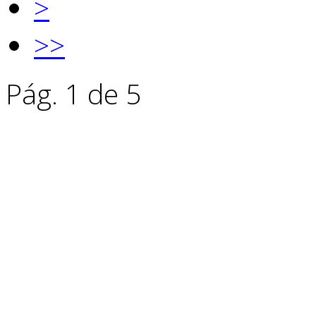
>
>>
Pág. 1 de 5