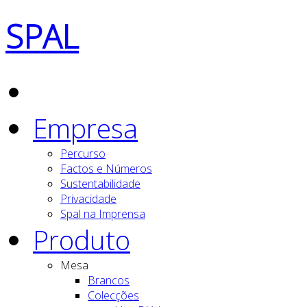
SPAL
Empresa
Percurso
Factos e Números
Sustentabilidade
Privacidade
Spal na Imprensa
Produto
Mesa
Brancos
Colecções