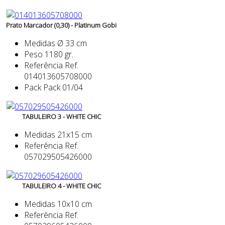
Prato Marcador (0,30) - Platinum Gobi
Medidas
Ø 33 cm
Peso
1180 gr.
Referência
Ref.
014013605708000
Pack
Pack 01/04
TABULEIRO 3 - WHITE CHIC
Medidas
21x15 cm
Referência
Ref.
057029505426000
TABULEIRO 4 - WHITE CHIC
Medidas
10x10 cm
Referência
Ref.