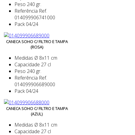
Peso
240 gr.
Referência
Ref.
014099906741000
Pack
04/24
CANECA SOHO C/ FILTRO E TAMPA
(ROSA)
Medidas
Ø 8x11 cm
Capacidade
27 cl
Peso
240 gr.
Referência
Ref.
014099906689000
Pack
04/24
CANECA SOHO C/ FILTRO E TAMPA
(AZUL)
Medidas
Ø 8x11 cm
Capacidade
27 cl