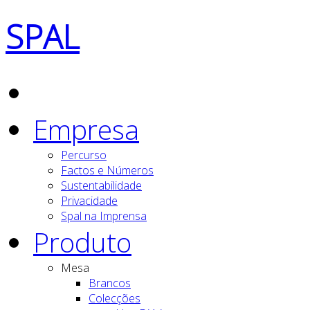
SPAL
Empresa
Percurso
Factos e Números
Sustentabilidade
Privacidade
Spal na Imprensa
Produto
Mesa
Brancos
Colecções