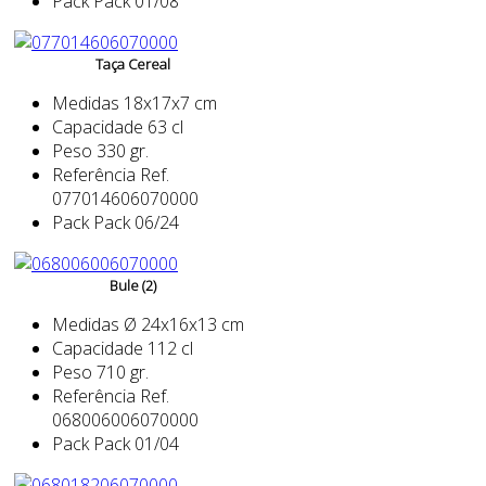
Pack
Pack 01/08
Taça Cereal
Medidas
18x17x7 cm
Capacidade
63 cl
Peso
330 gr.
Referência
Ref.
077014606070000
Pack
Pack 06/24
Bule (2)
Medidas
Ø 24x16x13 cm
Capacidade
112 cl
Peso
710 gr.
Referência
Ref.
068006006070000
Pack
Pack 01/04