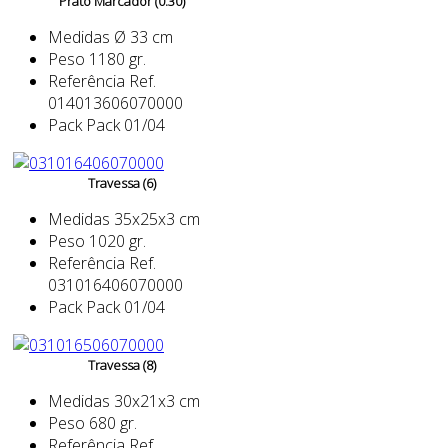
Prato Marcador (0.30)
Medidas
Ø 33 cm
Peso
1180 gr.
Referência
Ref.
014013606070000
Pack
Pack 01/04
Travessa (6)
Medidas
35x25x3 cm
Peso
1020 gr.
Referência
Ref.
031016406070000
Pack
Pack 01/04
Travessa (8)
Medidas
30x21x3 cm
Peso
680 gr.
Referência
Ref.