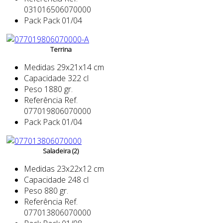
031016506070000
Pack
Pack 01/04
Terrina
Medidas
29x21x14 cm
Capacidade
322 cl
Peso
1880 gr.
Referência
Ref.
077019806070000
Pack
Pack 01/04
Saladeira (2)
Medidas
23x22x12 cm
Capacidade
248 cl
Peso
880 gr.
Referência
Ref.
077013806070000