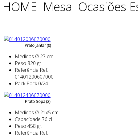
HOME
Mesa
Ocasiões E
Prato Jantar (0)
Medidas
Ø 27 cm
Peso
820 gr.
Referência
Ref.
01401200607000
Pack
Pack 0/24
Prato Sopa (2)
Medidas
Ø 21x5 cm
Capacidade
76 cl
Peso
458 gr.
Referência
Ref.