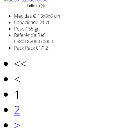
Leiteira (4)
Medidas
Ø 13x8x8 cm
Capacidade
21 cl
Peso
155 gr.
Referência
Ref.
068018206070000
Pack
Pack 01/12
<<
<
1
2
>